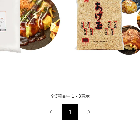
全
3
商品中
1 - 3
表示
1