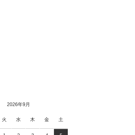
日
2026年9月
火
水
木
金
土