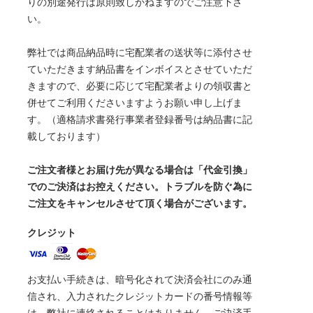
りの別途発行は原則致しかねますのでご注意下さ
い。
弊社では商品納品時に宅配業者の送状等に添付させ
ていただきます納品書をインボイスとさせていただ
きますので、必要に応じて宅配業者よりの領収書と
併せてご利用くださいますようお願い申し上げま
す。（適格請求書発行事業者登録番号は納品書に記
載しております）
ご注文者様とお届け先が異なる場合は「代金引換」
でのご決済はお控えください。トラブルを防ぐ為に
ご注文をキャンセルさせて頂く場合がございます。
クレジット
お支払い手続きは、暗号化されて決済会社にのみ通
信され、入力されたクレジットカードの番号情報等