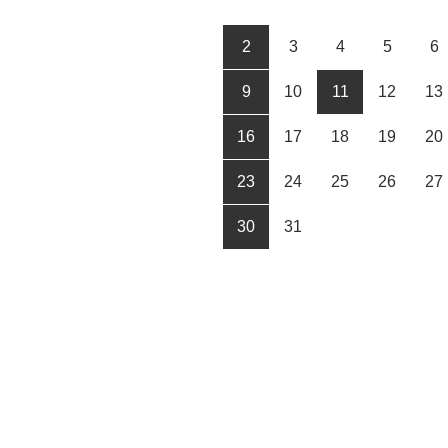
2
3
4
5
6
9
10
11
12
13
16
17
18
19
20
23
24
25
26
27
30
31