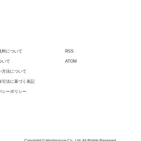
送料について
RSS
ついて
ATOM
い方法について
取引法に基づく表記
バシーポリシー
Copyright © Hirotasauce Co., Ltd. All Rights Reserved.