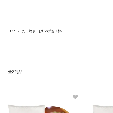
TOP
たこ焼き・お好み焼き 材料
全3商品