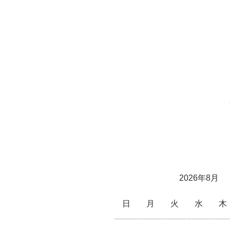
2026年8月
日
月
火
水
木