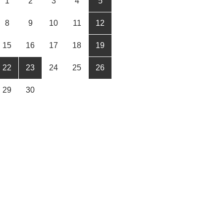
1
2
3
4
5
8
9
10
11
12
15
16
17
18
19
22
23
24
25
26
29
30