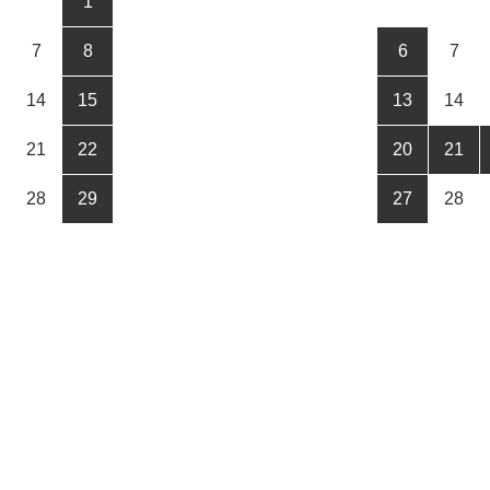
1
7
8
6
7
14
15
13
14
21
22
20
21
28
29
27
28