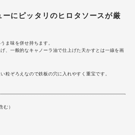
ューにピッタリのヒロタソースが厳
いうま味を併せ持ちます。
上げ、一般的なキャノーラ油で仕上げた天かすとは一線を画
良い粒ぞろえなので鉄板の穴に入れやすく重宝です。
含む）