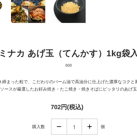
ミナカ あげ玉（てんかす）1kg袋
600
き締まった粒で、こだわりのパーム油で高油分に仕上げた濃厚なコクと
ソースが厳選したお好み焼き・たこ焼き・焼きそばにピッタリのあげ玉
702円(税込)
購入数
個