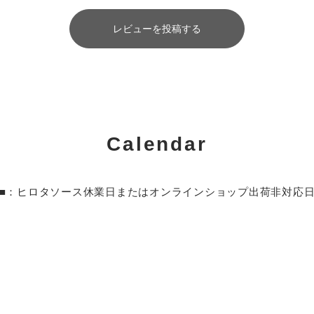
レビューを投稿する
Calendar
■：ヒロタソース休業日またはオンラインショップ出荷非対応