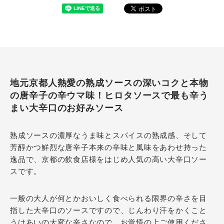
地元京都人熱愛の熟成ソースの深いコクと本物
の唐辛子の辛ウマ味！ヒロタソースで最も辛う
まい大辛口のお好みソース
熟成ソースの濃厚なうま味とスパイスの熟成感、そして
芳醇かつ鮮烈な唐辛子本来の辛味と風味をあわせ持った
逸品で、京都の飲食店様をはじめ人気の高い大辛口ソー
スです。
一般の大人が何とかおいしく食べられる限界の辛さを目
指した大辛口のソースですので、じんわり汗をかくこと
うけあいの大変な辛さなので、お覚悟の上ご使用くださ