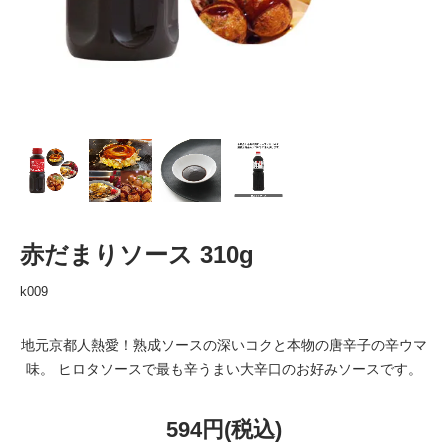
赤だまりソース 310g
k009
地元京都人熱愛！熟成ソースの深いコクと本物の唐辛子の辛ウマ
味。 ヒロタソースで最も辛うまい大辛口のお好みソースです。
594円(税込)