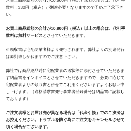
お買上商品総額の合計が10,800円（税込）未満の場合は、代引手
数料：330円（税込）が別途必要となりますので予めご了承下さ
い。
お買上商品総額の合計が10,800円（税込）以上の場合は、代引手
数料は無料サービス
とさせていただきます。
※領収書は宅配便業者様より発行されます。弊社よりの別途発行
は原則致しかねますのでご注意下さい。
弊社では商品納品時に宅配業者の送状等に添付させていただきま
す納品書をインボイスとさせていただきますので、必要に応じて
宅配業者よりの領収書と併せてご利用くださいますようお願い申
し上げます。（適格請求書発行事業者登録番号は納品書に記載し
ております）
ご注文者様とお届け先が異なる場合は「代金引換」でのご決済は
お控えください。トラブルを防ぐ為にご注文をキャンセルさせて
頂く場合がございます。