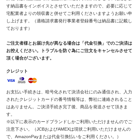
す納品書をインボイスとさせていただきますので、必要に応じて
宅配業者よりの領収書と併せてご利用くださいますようお願い申
し上げます。（適格請求書発行事業者登録番号は納品書に記載し
ております）
ご注文者様とお届け先が異なる場合は「代金引換」でのご決済は
お控えください。トラブルを防ぐ為にご注文をキャンセルさせて
頂く場合がございます。
クレジット
お支払い手続きは、暗号化されて決済会社にのみ通信され、入力
されたクレジットカードの番号情報等は、弊社に連絡されること
はありません。ご決済手続き完了後、商品を発送させて頂きま
す。
※以下に表示のカードブランドしかご利用いただけませんのでご
注意下さい。（JCBおよびAMEXは現状ご利用いただけませんの
で、AmazonPayまたは代金引換払いをご利用ください。）