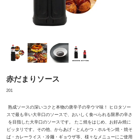
赤だまりソース
201
熟成ソースの深いコクと本物の唐辛子の辛ウマ味！ ヒロタソー
スで最も辛い大辛口のソースで、おいしく食べられる限界の辛さ
を目指した大辛口のソースです。 たこ焼をはじめ、お好み焼に
ピッタリです。その他、からあげ・とんかつ・ホルモン焼・焼そ
ば・カレーライス・冷麺・ギョウザ等、様々なメニューにご使用