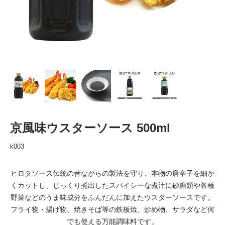
京風味ウスターソース 500ml
k003
ヒロタソース伝統の昔ながらの製法を守り、本物の唐辛子を細か
くカットし、じっくり煮出したスパイシーな煮汁に砂糖類や各種
野菜などのうま味成分をふんだんに加えたウスターソースです。
フライ物・揚げ物、焼きそば等の鉄板焼、炒め物、サラダなど何
でも使える万能調味料です。