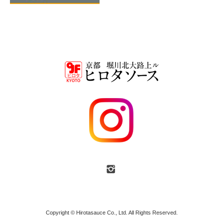
Copyright © Hirotasauce Co., Ltd. All Rights Reserved.