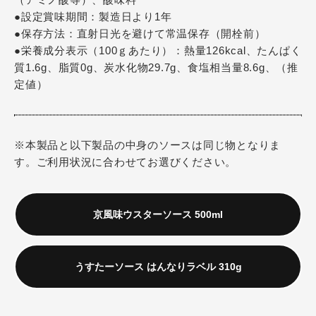
●設定賞味期間：製造日より1年
●保存方法：直射日光を避けて常温保存（開栓前）
●栄養成分表示（100ｇあたり）：熱量126kcal、たんぱく
質1.6g、脂質0g、炭水化物29.7g、食塩相当量8.6g、（推
定値）
※本製品と以下製品の中身のソースは同じ物となりま
す。ご利用状況に合わせてお選びください。
京風味ウスターソース 500ml
うすたーソース はんなりラベル 310g