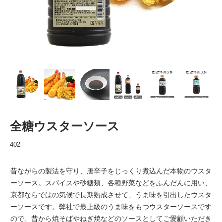
全糖ウスターソース
402
昔ながらの製法を守り、唐辛子をじっくり煮込んだ本物のウスタ
ーソース。スパイスや砂糖類、各種野菜などをふんだんに用い、
京都ならではの気候で長期熟成させて、うま味を引出したウスタ
ーソースです。弊社で最上級のうま味をもつウスターソースです
ので、昔から焼そばやねぎ焼などのソースとしてご愛顧いただき