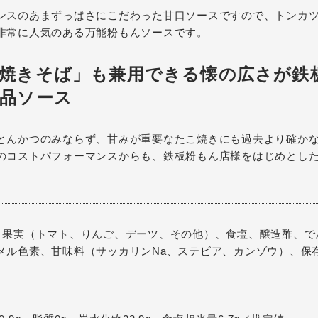
ンスのあまずっぱさにこだわった甘口ソースですので、トンカ
非常に人気のある万能粉もんソースです。
焼きそば」も兼用できる懐の広さが鉄
品ソース
とんかつのみならず、甘みが重要なたこ焼きにも過去より確か
のコストパフォーマンスからも、鉄板粉もん店様をはじめとし
・果実（トマト、りんご、デーツ、その他）、食塩、醸造酢、で
メル色素、甘味料（サッカリンNa、ステビア、カンゾウ）、保