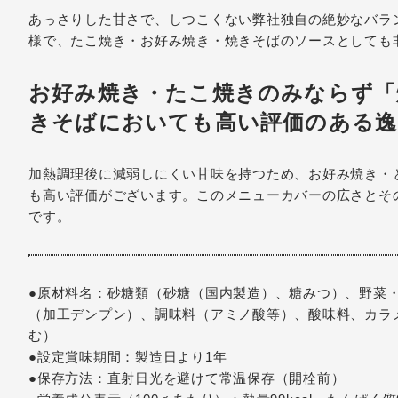
あっさりした甘さで、しつこくない弊社独自の絶妙なバラ
様で、たこ焼き・お好み焼き・焼きそばのソースとしても
お好み焼き・たこ焼きのみならず「
きそばにおいても高い評価のある逸
加熱調理後に減弱しにくい甘味を持つため、お好み焼き・
も高い評価がございます。このメニューカバーの広さとそ
です。
●原材料名：砂糖類（砂糖（国内製造）、糖みつ）、野菜
（加工デンプン）、調味料（アミノ酸等）、酸味料、カラ
む）
●設定賞味期間：製造日より1年
●保存方法：直射日光を避けて常温保存（開栓前）