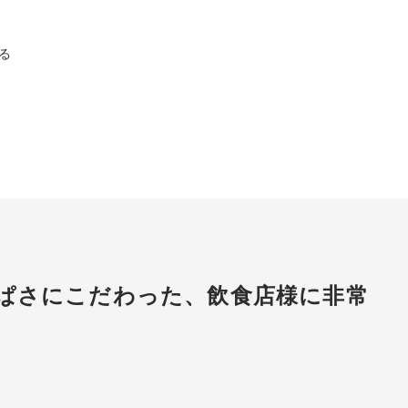
る
ぱさにこだわった、飲食店様に非常