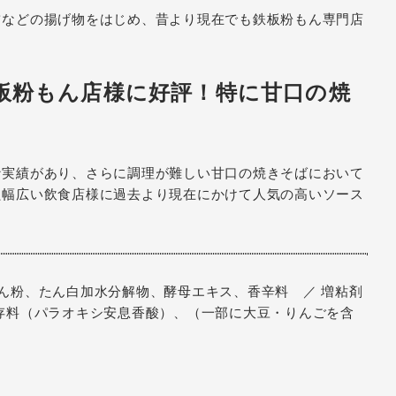
ツなどの揚げ物をはじめ、昔より現在でも鉄板粉もん専門店
板粉もん店様に好評！特に甘口の焼
な実績があり、さらに調理が難しい甘口の焼きそばにおいて
た幅広い飲食店様に過去より現在にかけて人気の高いソース
ん粉、たん白加水分解物、酵母エキス、香辛料 ／ 増粘剤
存料（パラオキシ安息香酸）、（一部に大豆・りんごを含