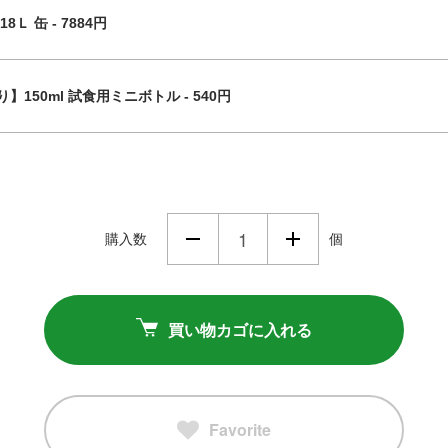
18Ｌ 缶 - 7884円
150ml 試食用ミニボトル - 540円
購入数
個
買い物カゴに入れる
Favorite