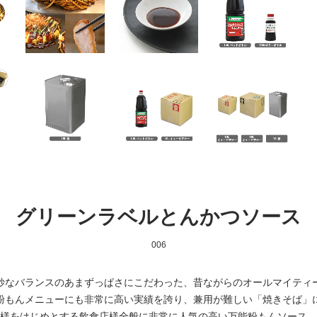
グリーンラベルとんかつソース
006
妙なバランスのあまずっぱさにこだわった、昔ながらのオールマイティ
粉もんメニューにも非常に高い実績を誇り、兼用が難しい「焼きそば」
様をはじめとする飲食店様全般に非常に人気の高い万能粉もんソース。