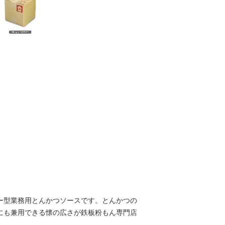
ー型業務用とんかつソースです。とんかつの
にも兼用できる懐の広さが鉄板粉もん専門店