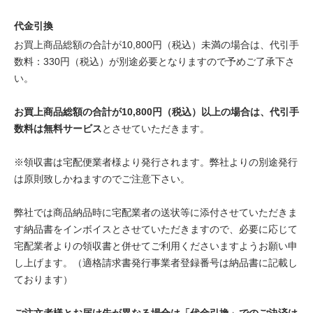
代金引換
お買上商品総額の合計が10,800円（税込）未満の場合は、代引手
数料：330円（税込）が別途必要となりますので予めご了承下さ
い。
お買上商品総額の合計が10,800円（税込）以上の場合は、代引手
数料は無料サービス
とさせていただきます。
※領収書は宅配便業者様より発行されます。弊社よりの別途発行
は原則致しかねますのでご注意下さい。
弊社では商品納品時に宅配業者の送状等に添付させていただきま
す納品書をインボイスとさせていただきますので、必要に応じて
宅配業者よりの領収書と併せてご利用くださいますようお願い申
し上げます。（適格請求書発行事業者登録番号は納品書に記載し
ております）
ご注文者様とお届け先が異なる場合は「代金引換」でのご決済は