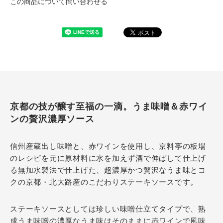
この商品について問い合わせる
京都の技が醸す至福の一滴。うま味噌＆赤ワイ
ンの贅沢濃厚ソース
信州産蔵出し味噌と、赤ワインを使用し、京料亭の板場
のレシピを元に原材料に水を加えず酒で伸ばして仕上げ
る無加水製法で仕上げた、超濃厚かつ贅沢なうま味とコ
クの京都・北大路産のこだわりステーキソースです。
ステーキソースとしては珍しい味噌仕立てタイプで、熟
成うま味噌の濃厚なうま味はそのままに赤ワインで風味