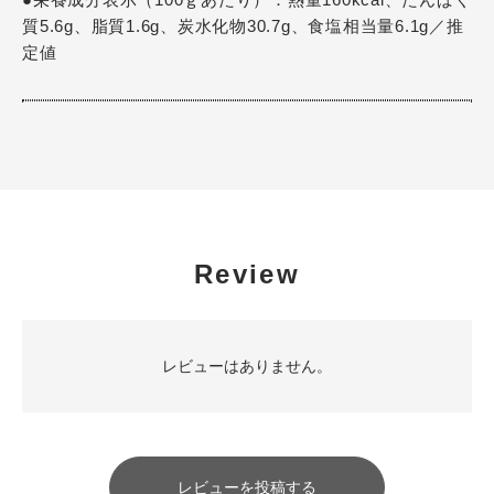
質5.6g、脂質1.6g、炭水化物30.7g、食塩相当量6.1g／推
定値
Review
レビューはありません。
レビューを投稿する