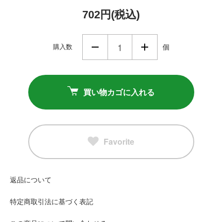
702円(税込)
購入数
個
買い物カゴに入れる
Favorite
返品について
特定商取引法に基づく表記