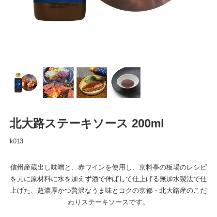
北大路ステーキソース 200ml
k013
信州産蔵出し味噌と、赤ワインを使用し、京料亭の板場のレシピ
を元に原材料に水を加えず酒で伸ばして仕上げる無加水製法で仕
上げた、超濃厚かつ贅沢なうま味とコクの京都・北大路産のこだ
わりステーキソースです。