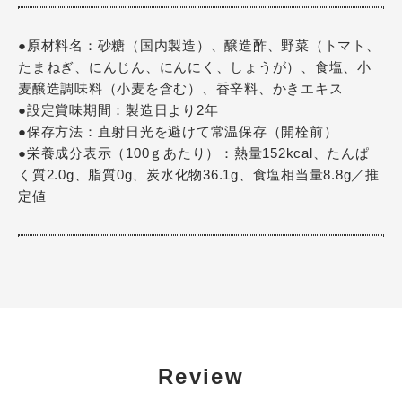
●原材料名：砂糖（国内製造）、醸造酢、野菜（トマト、
たまねぎ、にんじん、にんにく、しょうが）、食塩、小
麦醸造調味料（小麦を含む）、香辛料、かきエキス
●設定賞味期間：製造日より2年
●保存方法：直射日光を避けて常温保存（開栓前）
●栄養成分表示（100ｇあたり）：熱量152kcal、たんぱ
く質2.0g、脂質0g、炭水化物36.1g、食塩相当量8.8g／推
定値
Review