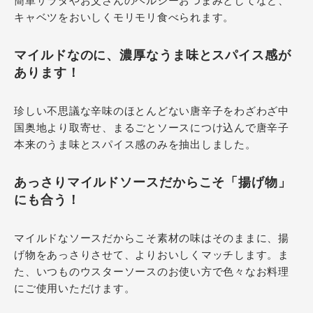
簡単サラダやお父さんのヘルシーおつまみとしてなど、
キャベツをおいしくモリモリ食べられます。
マイルドなのに、濃厚なうま味とスパイス感が
あります！
珍しい不思議な辛味のほとんどない唐辛子をわざわざ中
国奥地より取寄せ、まるごとソースにつけ込んで唐辛子
本来のうま味とスパイス感のみを抽出しました。
あっさりマイルドソースだからこそ「揚げ物」
にも合う！
マイルドなソースだからこそ素材の味はそのままに、揚
げ物をあっさりさせて、よりおいしくマッチします。ま
た、いつものウスターソースのお使い方で色々なお料理
にご使用いただけます。