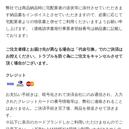
弊社では商品納品時に宅配業者の送状等に添付させていただきま
す納品書をインボイスとさせていただきますので、必要に応じて
宅配業者よりの領収書と併せてご利用くださいますようお願い申
し上げます。（適格請求書発行事業者登録番号は納品書に記載し
ております）
ご注文者様とお届け先が異なる場合は「代金引換」でのご決済は
お控えください。トラブルを防ぐ為にご注文をキャンセルさせて
頂く場合がございます。
クレジット
お支払い手続きは、暗号化されて決済会社にのみ通信され、入力
されたクレジットカードの番号情報等は、弊社に連絡されること
はありません。ご決済手続き完了後、商品を発送させて頂きま
す。
※以下に表示のカードブランドしかご利用いただけませんのでご
注意下さい。（JCBおよびAMEXは現状ご利用いただけませんの