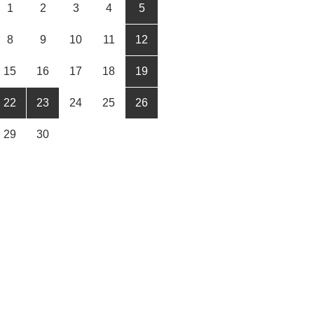
1
2
3
4
5
8
9
10
11
12
15
16
17
18
19
22
23
24
25
26
29
30