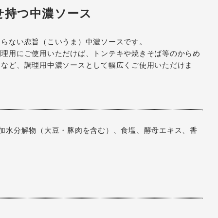
せ持つ中濃ソース
まらない恋旨（こいうま）中濃ソースです。
調理用にご使用いただけば、トンテキや焼きそば等のからめ
るなど、調理用中濃ソースとして幅広くご使用いただけま
加水分解物（大豆・豚肉を含む）、食塩、酵母エキス、香