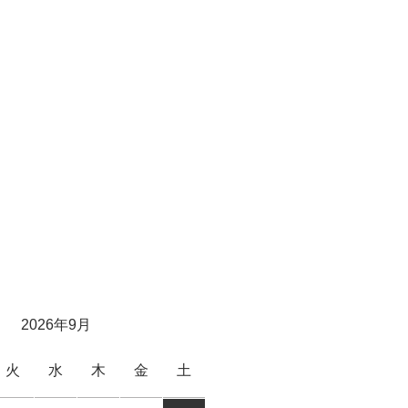
日
2026年9月
火
水
木
金
土