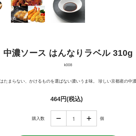
中濃ソース はんなりラベル 310g
k008
はたまらない、かけるものを選ばない濃いうま味。 珍しい京都産の中
464円(税込)
購入数
個