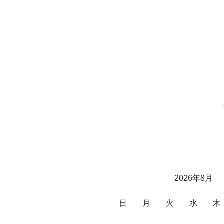
2026年8月
日
月
火
水
木