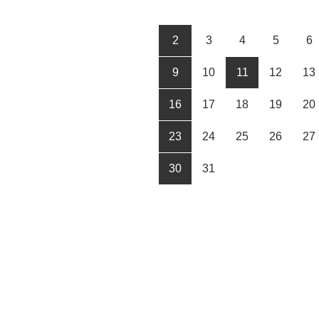
2
3
4
5
6
9
10
11
12
13
16
17
18
19
20
23
24
25
26
27
30
31