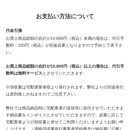
お支払い方法について
代金引換
お買上商品総額の合計が10,800円（税込）未満の場合は、代引手
数料：330円（税込）が別途必要となりますので予めご了承下さ
い。
お買上商品総額の合計が10,800円（税込）以上の場合は、代引手
数料は無料サービス
とさせていただきます。
※領収書は宅配便業者様より発行されます。弊社よりの別途発行
は原則致しかねますのでご注意下さい。
弊社では商品納品時に宅配業者の送状等に添付させていただきま
す納品書をインボイスとさせていただきますので、必要に応じて
宅配業者よりの領収書と併せてご利用くださいますようお願い申
し上げます。（適格請求書発行事業者登録番号は納品書に記載し