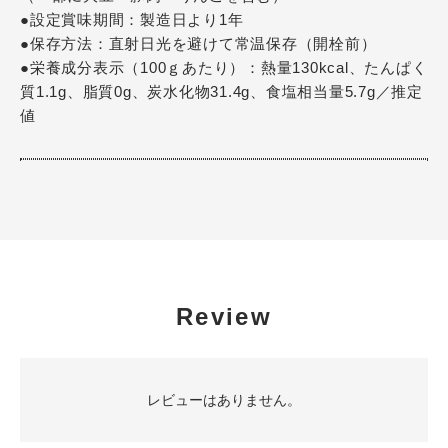
●設定賞味期間：製造日より1年
●保存方法：直射日光を避けて常温保存（開栓前）
●栄養成分表示（100ｇあたり）：熱量130kcal、たんぱく
質1.1g、脂質0g、炭水化物31.4g、食塩相当量5.7g／推定
値
Review
レビューはありません。